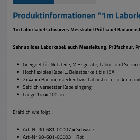
Produktinformationen "1m Labor
1m Laborkabel schwarzes Messkabel
Prüfkabel Bananens
Sehr solides Laborkabel; auch Messleitung, Prüfschnur, 
Geeignet für Netzteile, Messgeräte, Labor- und Servi
Hochflexibles Kabel ... Belastbarkeit bis 15A
2x 4mm Bananenstecker bzw. Laborstecker je 4mm mi
Seitlich versetzter Kabeleingang
Länge 1m
= 100cm
Erältlich wie folgt :
Art-Nr 90-681-00007 = Schwarz
Art-Nr 90-681-00003 = Rot