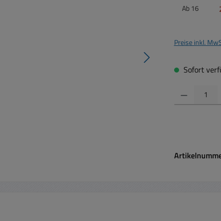
Ab
16
Preise inkl. Mw
Sofort verfü
Produkt Anzahl:
Artikelnumm