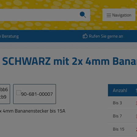
Navigation
e Beratung
Rufen Sie gerne an
 SCHWARZ mit 2x 4mm Banan
Anzahl
Bis
3
Bis
7
Bis
15