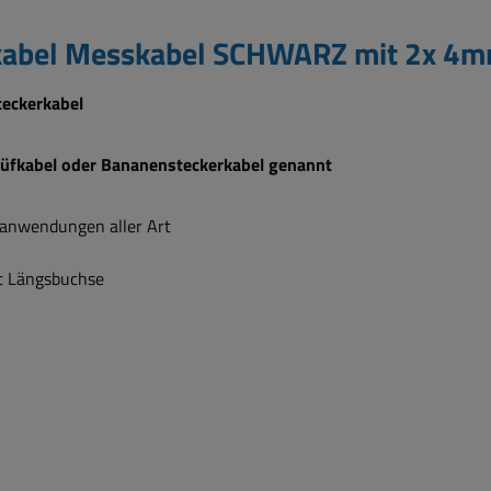
kabel Messkabel SCHWARZ mit 2x 4m
teckerkabel
Prüfkabel oder Bananensteckerkabel genannt
ceanwendungen aller Art
t Längsbuchse