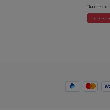
Oder über un
Vertrag wide
PayPal
Kredit