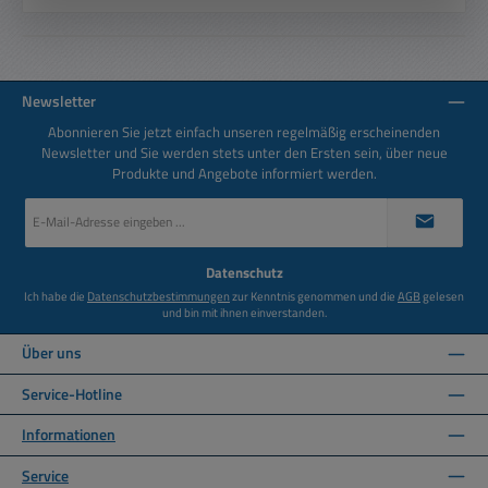
Newsletter
Abonnieren Sie jetzt einfach unseren regelmäßig erscheinenden
Newsletter und Sie werden stets unter den Ersten sein, über neue
Produkte und Angebote informiert werden.
E-
Mail-
Adresse
*
Datenschutz
Ich habe die
Datenschutzbestimmungen
zur Kenntnis genommen und die
AGB
gelesen
und bin mit ihnen einverstanden.
Über uns
Service-Hotline
Informationen
Service