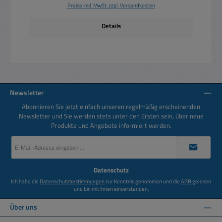
Preise inkl. MwSt. zzgl. Versandkosten
Details
Newsletter
Abonnieren Sie jetzt einfach unseren regelmäßig erscheinenden
Newsletter und Sie werden stets unter den Ersten sein, über neue
Produkte und Angebote informiert werden.
E-
Mail-
Adresse
*
Datenschutz
Ich habe die
Datenschutzbestimmungen
zur Kenntnis genommen und die
AGB
gelesen
und bin mit ihnen einverstanden.
Über uns