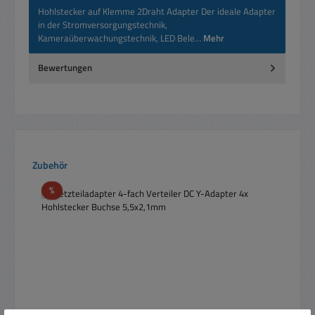
Hohlstecker auf Klemme 2Draht Adapter Der ideale Adapter
in der Stromversorgungstechnik,
Kameraüberwachungstechnik, LED Bele…
Mehr
Bewertungen
Produktgalerie überspringen
Zubehör
Rabatt
%