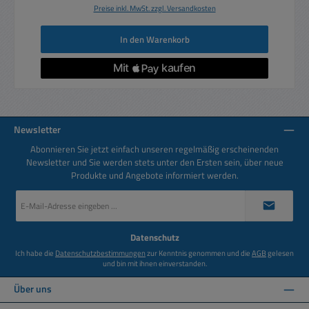
Preise inkl. MwSt. zzgl. Versandkosten
In den Warenkorb
Newsletter
Abonnieren Sie jetzt einfach unseren regelmäßig erscheinenden
Newsletter und Sie werden stets unter den Ersten sein, über neue
Produkte und Angebote informiert werden.
E-
Mail-
Adresse
*
Datenschutz
Ich habe die
Datenschutzbestimmungen
zur Kenntnis genommen und die
AGB
gelesen
und bin mit ihnen einverstanden.
Über uns