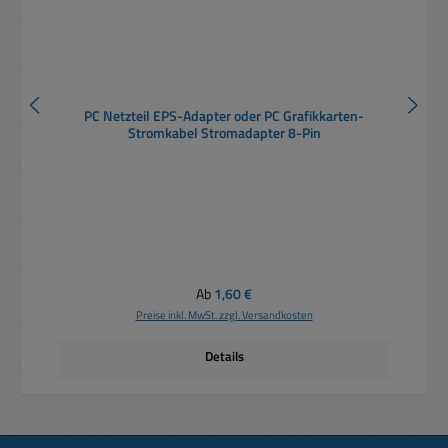
PC Netzteil EPS-Adapter oder PC Grafikkarten-
Stromkabel Stromadapter 8-Pin
Regulärer Preis:
Ab
1,60 €
Preise inkl. MwSt. zzgl. Versandkosten
Details