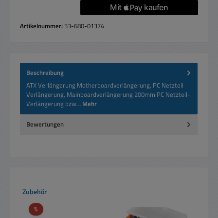
Artikelnummer:
53-680-01374
Beschreibung
ATX Verlängerung Motherboardverlängerung, PC Netzteil
Verlängerung, Mainboardverlängerung 200mm PC Netzteil-
Verlängerung bzw…
Mehr
Bewertungen
Produktgalerie überspringen
Zubehör
Rabatt
%