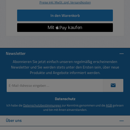
Preise inkl. MwSt. zzgl. Versandkosten
In den Warenkorb
Newsletter
Abonnieren Sie jetzt einfach unseren regelmäßig erscheinenden
Newsletter und Sie werden stets unter den Ersten sein, über neue
Produkte und Angebote informiert werden.
E-
Mail-
Adresse
*
Datenschutz
Ich habe die
Datenschutzbestimmungen
zur Kenntnis genommen und die
AGB
gelesen
und bin mit ihnen einverstanden.
Über uns