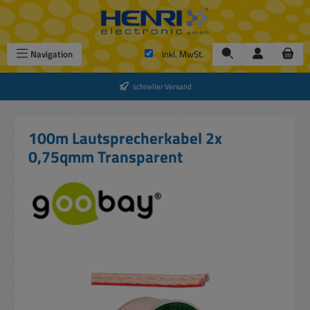
Zum Hauptinhalt springen
Navigation
inkl. MwSt.
schneller Versand
100m Lautsprecherkabel 2x
0,75qmm Transparent
Bildergalerie überspringen