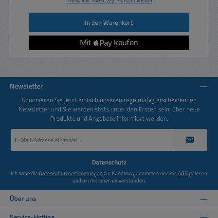
Preise inkl. MwSt. zzgl. Versandkosten
In den Warenkorb
Newsletter
Abonnieren Sie jetzt einfach unseren regelmäßig erscheinenden
Newsletter und Sie werden stets unter den Ersten sein, über neue
Produkte und Angebote informiert werden.
E-
Mail-
Adresse
*
Datenschutz
Ich habe die
Datenschutzbestimmungen
zur Kenntnis genommen und die
AGB
gelesen
und bin mit ihnen einverstanden.
Über uns
Service-Hotline