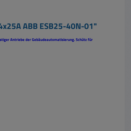
ne 4x25A ABB ESB25-40N-01"
tiger Antriebe der Gebäudeautomatisierung. Schütz für