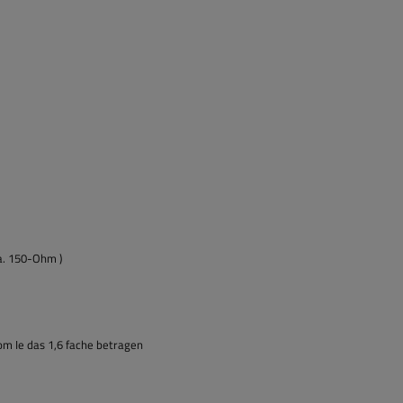
ca. 150-Ohm )
m Ie das 1,6 fache betragen