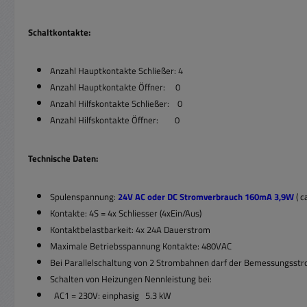
Schaltkontakte:
Anzahl Hauptkontakte Schließer: 4
Anzahl Hauptkontakte Öffner: 0
Anzahl Hilfskontakte Schließer: 0
Anzahl Hilfskontakte Öffner: 0
Technische Daten:
Spulenspannung:
24V AC oder DC Stromverbrauch 160mA 3,9W
( 
Kontakte: 4S = 4x Schliesser (4xEin/Aus)
Kontaktbelastbarkeit: 4x 24A Dauerstrom
Maximale Betriebsspannung Kontakte: 480VAC
Bei Parallelschaltung von 2 Strombahnen darf der Bemessungsstro
Schalten von Heizungen Nennleistung bei:
AC1 = 230V: einphasig 5.3 kW