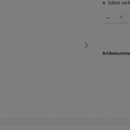
Sofort verfü
Produkt Anzahl:
Artikelnumm