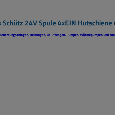
is Schütz 24V Spule 4xEIN Hutschie
Beleuchtungsanlagen, Heizungen, Belüftungen, Pumpen, Wärmepumpen und sons