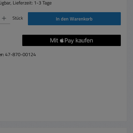
gbar, Lieferzeit: 1-3 Tage
 Gib den gewünschten Wert ein oder benutze die Schaltflächen um die Anzahl 
Stück
In den Warenkorb
er:
47-870-00124