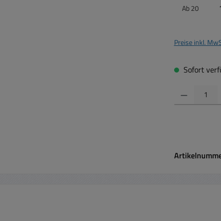
Ab
20
Preise inkl. Mw
Sofort verfü
Produkt Anzahl:
Artikelnumm