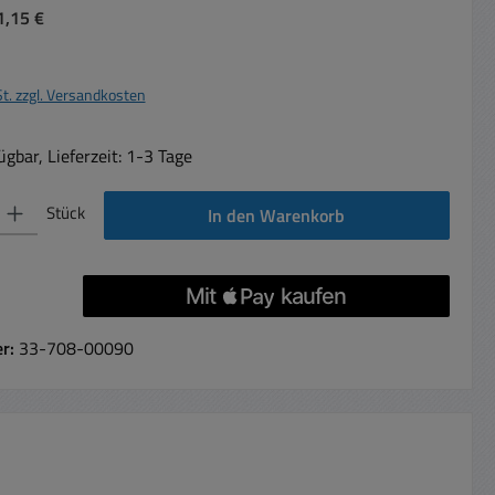
1,15 €
St. zzgl. Versandkosten
gbar, Lieferzeit: 1-3 Tage
 Gib den gewünschten Wert ein oder benutze die Schaltflächen um die Anzahl 
Stück
In den Warenkorb
er:
33-708-00090