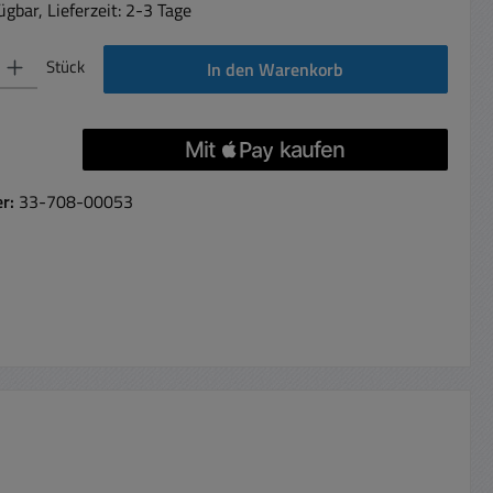
gbar, Lieferzeit: 2-3 Tage
 Gib den gewünschten Wert ein oder benutze die Schaltflächen um die Anzahl 
Stück
In den Warenkorb
er:
33-708-00053