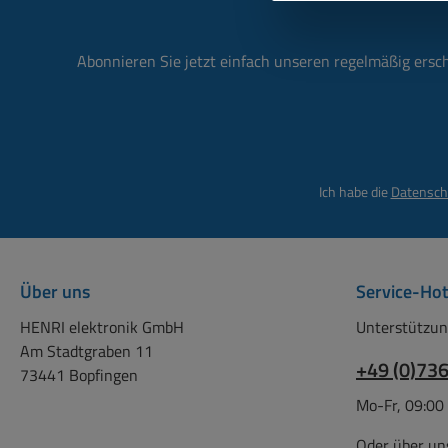
Abonnieren Sie jetzt einfach unseren regelmäßig ersc
Ich habe die
Datensch
Über uns
Service-Hot
HENRI elektronik GmbH
Unterstützun
Am Stadtgraben 11
+49 (0)73
73441 Bopfingen
Mo-Fr, 09:00
Oder über un