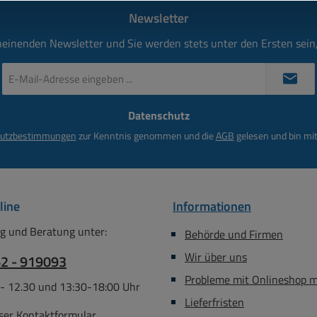
Newsletter
heinenden Newsletter und Sie werden stets unter den Ersten sei
E-
Mail-
Adresse
Datenschutz
*
utzbestimmungen
zur Kenntnis genommen und die
AGB
gelesen und bin mit
line
Informationen
g und Beratung unter:
Behörde und Firmen
Wir über uns
62 - 919093
Probleme mit Onlineshop 
 - 12.30 und 13:30-18:00 Uhr
Lieferfristen
ser
Kontaktformular
.