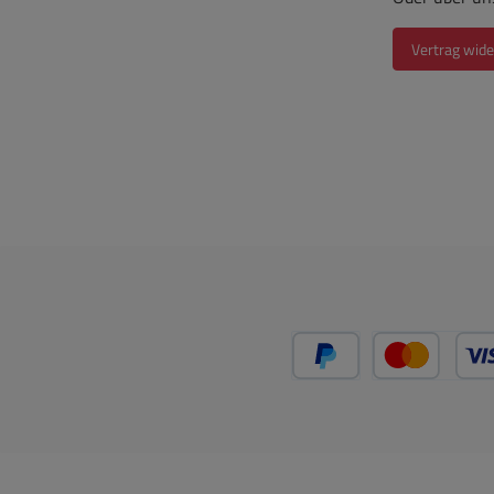
Vertrag wide
PayPal
Kredit