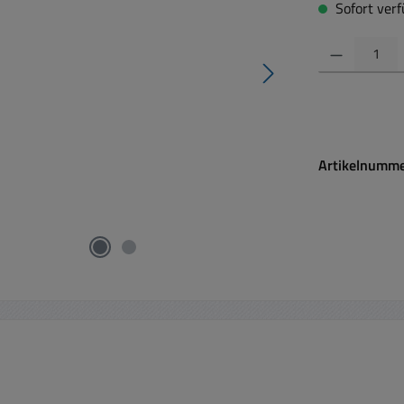
Sofort verfü
Produkt Anzahl:
Artikelnumm