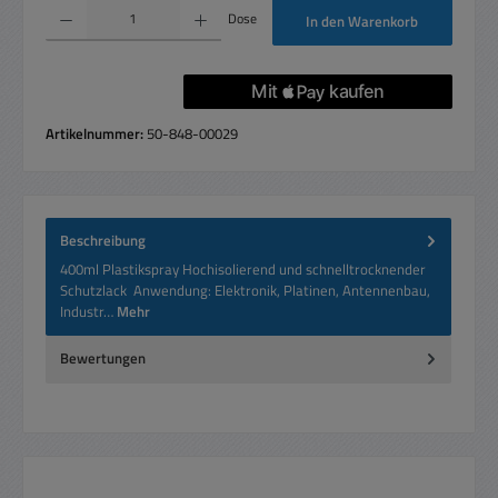
Produkt Anzahl: Gib den gewünschten Wert ein oder benutze die Schaltflächen um die 
Dose
In den Warenkorb
Artikelnummer:
50-848-00029
Beschreibung
400ml Plastikspray Hochisolierend und schnelltrocknender
Schutzlack Anwendung: Elektronik, Platinen, Antennenbau,
Industr…
Mehr
Bewertungen